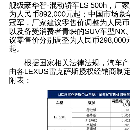
舰级豪华智·混动轿车LS 500h，
为人民币892,000元起；中国市场
冠军，厂家建议零售价调整为人民币27
以及备受消费者青睐的SUV车型NX
议零售价分别调整为人民币298,000元
起。
根据国家相关法律法规，汽车产
由各LEXUS雷克萨斯授权经销商制
附表：