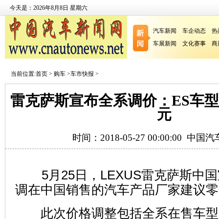
今天是：2026年8月8日 星期六
汽车新闻
车企动态
热
车展新闻
文化赛事
商
当前位置:
首页
>
购车
>
车市快报
>
雷克萨斯宣布全系调价：ES车型最
元
时间：2018-05-27 00:00:00
中国汽
5月25日，LEXUS雷克萨斯中
调在中国销售的汽车产品厂家建议零
此次价格调整包括全系在售车型