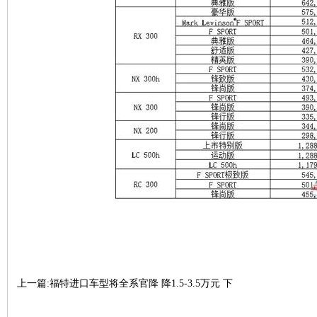
上一篇:福特进口车型将全系官降 降1.5-3.5万元
下
一篇:你方唱罢他登场 各大豪华车企价格调整表一