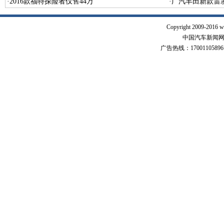
·
2016款福特探险者仅售44万
·
广汽丰田新款雷凌
Copyright 2009-2016 w
中国汽车新闻网 版
广告热线：17001105896 17