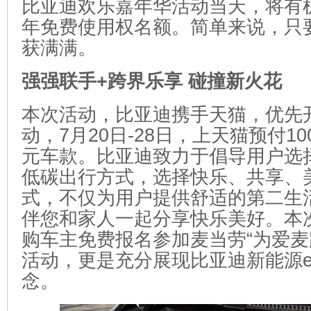
比亚迪欢乐嘉年华活动当天，将有
年免费使用权名额。简单来说，只
获满满。
强强联手+跨界乐享 碰撞新火花
本次活动，比亚迪携手天猫，优先
动，7月20日-28日，上天猫预付10
元车款。比亚迪致力于倡导用户选
低碳出行方式，选择快乐、共享、
式，不仅为用户提供舒适的第二生
伴您和家人一起分享快乐美好。本
购车主免费报名参加麦当劳“为爱麦
活动，更是充分展现比亚迪新能源
念。