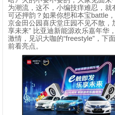
哈》火的不要不要的，大家见面来个fre
为潮流，这不，小编技痒难忍，就
可还押韵？如果你想和本宝battle
京金田公园喜庆堂庄园不见不散，加入
享未来” 比亚迪新能源欢乐嘉年华
激情，见识大咖的“freestyle”
前看亮点。